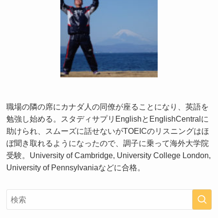
職場の隣の席にカナダ人の同僚が座ることになり、英語を
勉強し始める。スタディサプリEnglishとEnglishCentralに
助けられ、スムーズに話せないがTOEICのリスニングはほ
ぼ聞き取れるようになったので、調子に乗って海外大学院
受験。University of Cambridge, University College London,
University of Pennsylvaniaなどに合格。