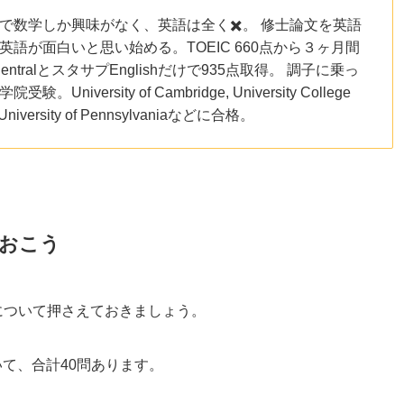
で数学しか興味がなく、英語は全く✖️。 修士論文を英語
英語が面白いと思い始める。TOEIC 660点から３ヶ月間
shCentralとスタサプEnglishだけで935点取得。 調子に乗っ
験。University of Cambridge, University College
 University of Pennsylvaniaなどに合格。
おこう
造について押さえておきましょう。
いて、合計40問あります。