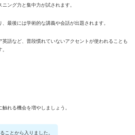
スニング力と集中力が試されます。
り、最後には学術的な講義や会話が出題されます。
ア英語など、普段慣れていないアクセントが使われることも
す。
に触れる機会を増やしましょう。
ることから入りました。