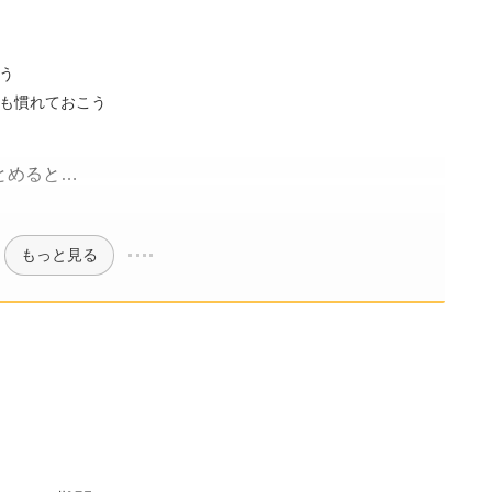
う
題も慣れておこう
とめると…
もっと見る