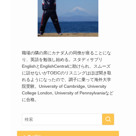
職場の隣の席にカナダ人の同僚が座ることにな
り、英語を勉強し始める。スタディサプリ
EnglishとEnglishCentralに助けられ、スムーズ
に話せないがTOEICのリスニングはほぼ聞き取
れるようになったので、調子に乗って海外大学
院受験。University of Cambridge, University
College London, University of Pennsylvaniaなど
に合格。