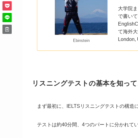
大学院ま
で書いて
Engli
て海外大学院受
London,
Ebinstein
リスニングテストの基本を知って
まず最初に、IELTSリスニングテストの構
テストは約40分間、4つのパートに分かれて