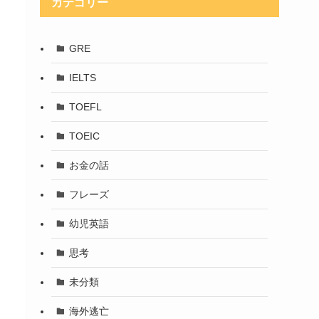
カテゴリー
GRE
IELTS
TOEFL
TOEIC
お金の話
フレーズ
幼児英語
思考
未分類
海外逃亡