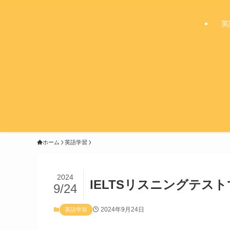
英
ホーム
英語学習
2024
IELTSリスニングテス
9/24
2024年9月24日
英語学習