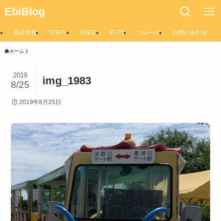
EbiBlog
英語学習
TOEFL
TOEIC
IELTS
フレーズ
お問い合わせ
ホーム
2019
img_1983
8/25
2019年8月25日