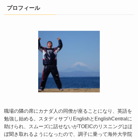
プロフィール
職場の隣の席にカナダ人の同僚が座ることになり、英語を
勉強し始める。スタディサプリEnglishとEnglishCentralに
助けられ、スムーズに話せないがTOEICのリスニングはほ
ぼ聞き取れるようになったので、調子に乗って海外大学院