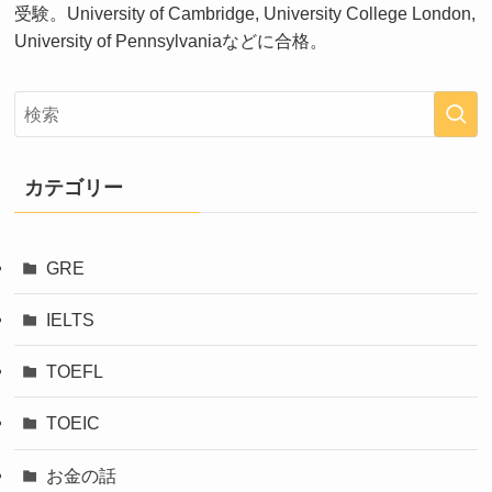
受験。University of Cambridge, University College London,
University of Pennsylvaniaなどに合格。
カテゴリー
GRE
IELTS
TOEFL
TOEIC
お金の話