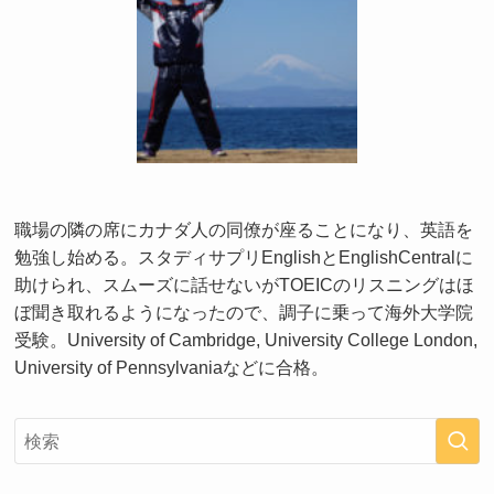
職場の隣の席にカナダ人の同僚が座ることになり、英語を
勉強し始める。スタディサプリEnglishとEnglishCentralに
助けられ、スムーズに話せないがTOEICのリスニングはほ
ぼ聞き取れるようになったので、調子に乗って海外大学院
受験。University of Cambridge, University College London,
University of Pennsylvaniaなどに合格。