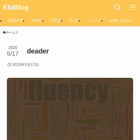
EbiBlog
英語学習
TOEFL
TOEIC
IELTS
フレーズ
お問い合わせ
ホーム
2020
deader
5/17
2020年5月17日