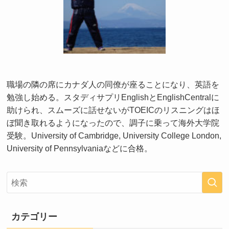
職場の隣の席にカナダ人の同僚が座ることになり、英語を
勉強し始める。スタディサプリEnglishとEnglishCentralに
助けられ、スムーズに話せないがTOEICのリスニングはほ
ぼ聞き取れるようになったので、調子に乗って海外大学院
受験。University of Cambridge, University College London,
University of Pennsylvaniaなどに合格。
カテゴリー