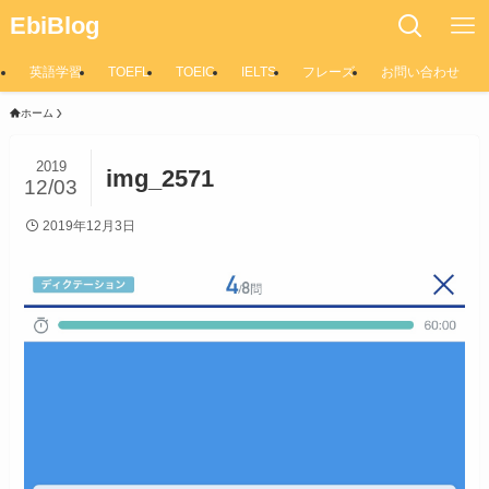
EbiBlog
英語学習
TOEFL
TOEIC
IELTS
フレーズ
お問い合わせ
ホーム
2019
img_2571
12/03
2019年12月3日