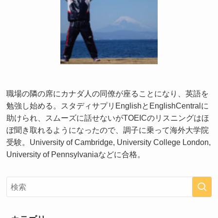
職場の隣の席にカナダ人の同僚が座ることになり、英語を
勉強し始める。スタディサプリEnglishとEnglishCentralに
助けられ、スムーズに話せないがTOEICのリスニングはほ
ぼ聞き取れるようになったので、調子に乗って海外大学院
受験。University of Cambridge, University College London,
University of Pennsylvaniaなどに合格。