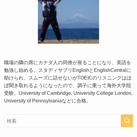
職場の隣の席にカナダ人の同僚が座ることになり、英語を
勉強し始める。スタディサプリEnglishとEnglishCentralに
助けられ、スムーズに話せないがTOEICのリスニングはほ
ぼ聞き取れるようになったので、調子に乗って海外大学院
受験。University of Cambridge, University College London,
University of Pennsylvaniaなどに合格。