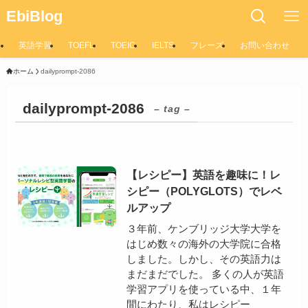
EbiBlog
英語学習
TOEFL
TOEIC
IELTS
フレーズ
お問い合わせ
ホーム
dailyprompt-2086
dailyprompt-2086
– tag –
【レシピー】英語を趣味に！レ
シピー（POLYGLOTS）でレベ
ルアップ
３年前、ケンブリッジ大学大学を
はじめ数々の海外の大学院に合格
しました。しかし、その英語力は
まだまだでした。 多くの人が英語
学習アプリを使っている中、１年
間にわたり、私はレシピー