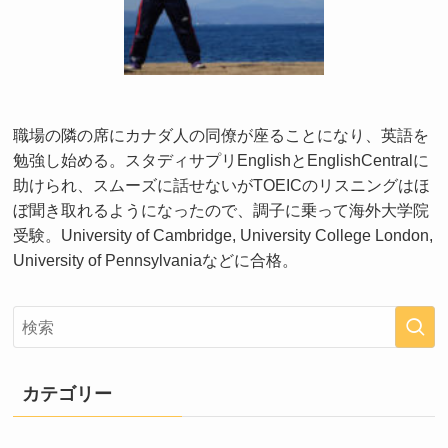
職場の隣の席にカナダ人の同僚が座ることになり、英語を
勉強し始める。スタディサプリEnglishとEnglishCentralに
助けられ、スムーズに話せないがTOEICのリスニングはほ
ぼ聞き取れるようになったので、調子に乗って海外大学院
受験。University of Cambridge, University College London,
University of Pennsylvaniaなどに合格。
カテゴリー