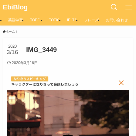
EbiBlog
英語学習
TOEFL
TOEIC
IELTS
フレーズ
お問い合わせ
ホーム
2020
IMG_3449
3/16
2020年3月16日