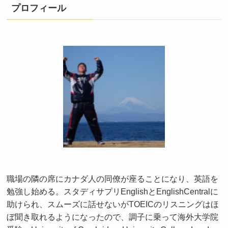
プロフィール
職場の隣の席にカナダ人の同僚が座ることになり、英語を
勉強し始める。スタディサプリEnglishとEnglishCentralに
助けられ、スムーズに話せないがTOEICのリスニングはほ
ぼ聞き取れるようになったので、調子に乗って海外大学院