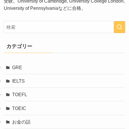
受験。University of Cambridge, University College London,
University of Pennsylvaniaなどに合格。
カテゴリー
GRE
IELTS
TOEFL
TOEIC
お金の話