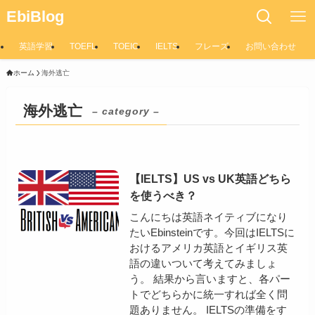
EbiBlog
英語学習
TOEFL
TOEIC
IELTS
フレーズ
お問い合わせ
ホーム
海外逃亡
海外逃亡
– category –
【IELTS】US vs UK英語どちら
を使うべき？
こんにちは英語ネイティブになり
たいEbinsteinです。今回はIELTSに
おけるアメリカ英語とイギリス英
語の違いついて考えてみましょ
う。 結果から言いますと、各パー
トでどちらかに統一すれば全く問
題ありません。 IELTSの準備をす