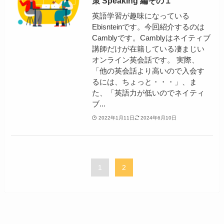
策 Speaking 編その１
英語学習が趣味になっている
Ebisnteinです。今回紹介するのは
Camblyです。Camblyはネイティブ
講師だけが在籍している凄まじい
オンライン英会話です。 実際、
「他の英会話より高いので入会す
るには、ちょっと・・・」、ま
た、「英語力が低いのでネイティ
ブ...
2022年1月11日
2024年6月10日
1
2