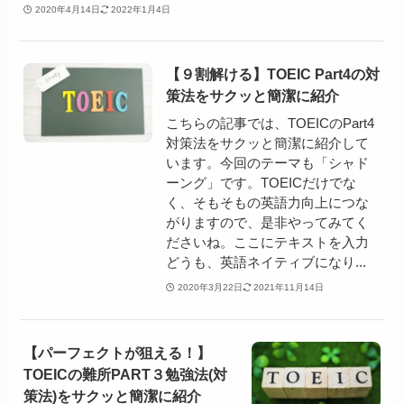
2020年4月14日
2022年1月4日
【９割解ける】TOEIC Part4の対
策法をサクッと簡潔に紹介
こちらの記事では、TOEICのPart4
対策法をサクッと簡潔に紹介して
います。今回のテーマも「シャド
ーング」です。TOEICだけでな
く、そもそもの英語力向上につな
がりますので、是非やってみてく
ださいね。ここにテキストを入力
どうも、英語ネイティブになり...
2020年3月22日
2021年11月14日
【パーフェクトが狙える！】
TOEICの難所PART３勉強法(対
策法)をサクッと簡潔に紹介