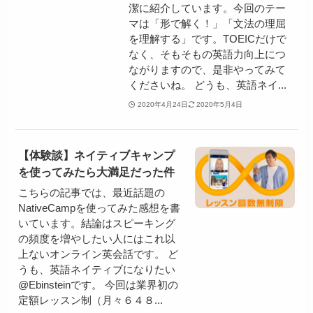
潔に紹介しています。今回のテー
マは「形で解く！」「文法の理屈
を理解する」です。TOEICだけで
なく、そもそもの英語力向上につ
ながりますので、是非やってみて
くださいね。 どうも、英語ネイ...
2020年4月24日
2020年5月4日
【体験談】ネイティブキャンプ
を使ってみたら大満足だった件
こちらの記事では、最近話題の
NativeCampを使ってみた感想を書
いています。結論はスピーキング
の頻度を増やしたい人にはこれ以
上ないオンライン英会話です。 ど
うも、英語ネイティブになりたい
@Ebinsteinです。 今回は業界初の
定額レッスン制（月々６４８...