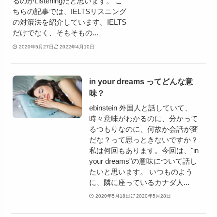
るのがListeningだと思います。 こ
ちらの記事では、IELTSリスニング
の対策法を紹介しています。IELTS
だけでなく、そもそもの...
2020年5月27日
2022年4月10日
in your dreams ってどんな意
味？
ebinstein 外国人と話していて、
時々意味がわかるのに、分かって
るつもりなのに、何故か会話が変
だな？って思っときないですか？
私は何回もあります。今回は、"in
your dreams"の意味について話し
たいと思います。 いつものよう
に、隣に座っているカナダ人...
2020年5月18日
2020年5月28日