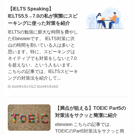
【IELTS Speaking】
IELTS5.5→7.0の私が実際にスピ
ーキングに使った対策を紹介
IELTSの勉強に膨大な時間を費やし
たEbinsteinです。 IELTS対策に沢
山の時間を割いている人は多いと
思います。特に、スピーキングは
ネイティブでも対策をしないと7.0
を超えない、という人もいます。
こちらの記事では、IELTSスピーキ
ングの対策法を紹介して...
2020年5月17日
2024年5月28日
【満点が狙える】TOEIC Part5の
対策法をサクッと簡潔に紹介
ebinstein こちらの記事では、
TOEICのPart5対策法をサクッと簡