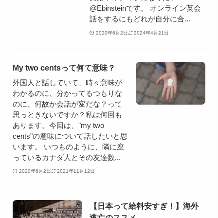
@Ebinsteinです。 オンライン英会
話をするにもどれが自分に合...
2020年6月2日
2024年4月21日
My two centsって何て意味？
外国人と話していて、時々意味が
わかるのに、分かってるつもりな
のに、何故か会話が変だな？って
思っときないですか？私は何回も
あります。今回は、"my two
cents"の意味について話したいと思
います。 いつものように、隣に座
っているカナダ人とその友達数...
2020年6月2日
2021年11月12日
【日本って給料安すぎ！】海外
逃亡のススメ