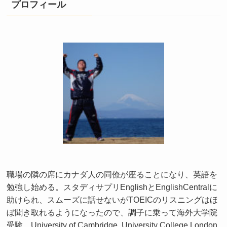
プロフィール
職場の隣の席にカナダ人の同僚が座ることになり、英語を
勉強し始める。スタディサプリEnglishとEnglishCentralに
助けられ、スムーズに話せないがTOEICのリスニングはほ
ぼ聞き取れるようになったので、調子に乗って海外大学院
受験。University of Cambridge, University College London,