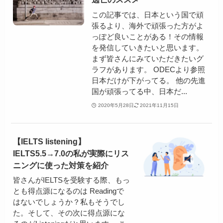
この記事では、日本という国で頑
張るより、海外で頑張った方がよ
っぽど良いことがある！その情報
を発信していきたいと思います。
まず皆さんにみていただきたいグ
ラフがあります。 ODECより参照
日本だけが下がってる。 他の先進
国が頑張ってる中、日本だ...
2020年5月28日
2021年11月15日
【IELTS listening】
IELTS5.5→7.0の私が実際にリス
ニングに使った対策を紹介
皆さんがIELTSを受験する際、もっ
とも得点源になるのは Readingで
はないでしょうか？私もそうでし
た。そして、その次に得点源にな