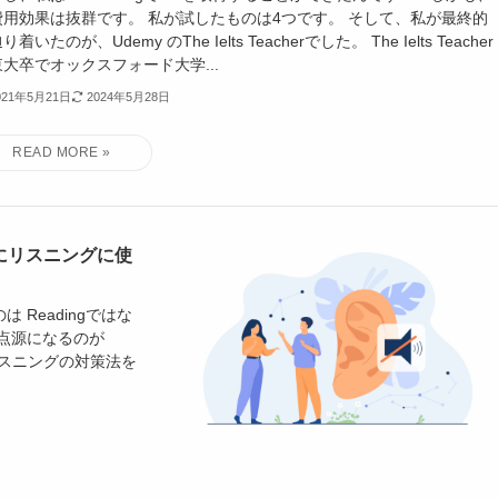
費用効果は抜群です。 私が試したものは4つです。 そして、私が最終的
り着いたのが、Udemy のThe Ielts Teacherでした。 The Ielts Teacher
大卒でオックスフォード大学...
021年5月21日
2024年5月28日
が実際にリスニングに使
 Readingではな
点源になるのが
Sリスニングの対策法を