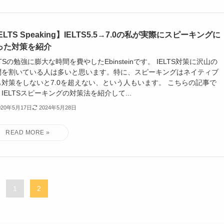
ELTS Speaking】IELTS5.5→7.0の私が実際にスピーキングに
った対策を紹介
LTSの勉強に膨大な時間を費やしたEbinsteinです。 IELTS対策に沢山の
間を割いている人は多いと思います。特に、スピーキングはネイティブ
も対策をしないと7.0を超えない、という人もいます。 こちらの記事で
IELTSスピーキングの対策法を紹介して...
020年5月17日
2024年5月28日
1
2