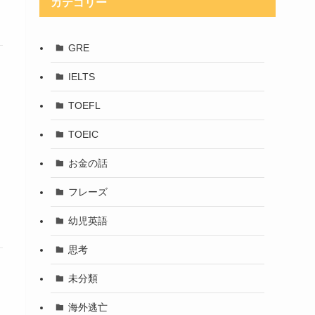
カテゴリー
GRE
IELTS
TOEFL
TOEIC
お金の話
フレーズ
幼児英語
思考
未分類
海外逃亡