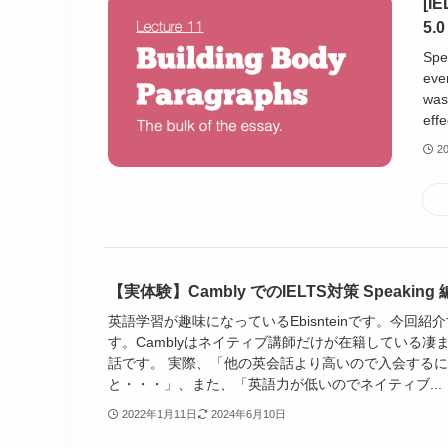
[IE
5.0
Spea
eve
was 
effe
2
【実体験】Cambly でのIELTS対策 Speaking
英語学習が趣味になっているEbisnteinです。今回紹介
す。Camblyはネイティブ講師だけが在籍している凄
話です。 実際、「他の英会話より高いので入会する
と・・・」、また、「英語力が低いのでネイティブ...
2022年1月11日
2024年6月10日