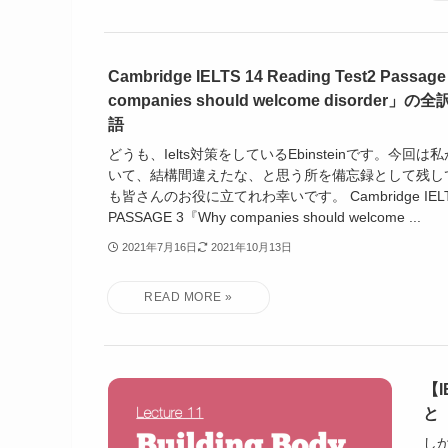
Cambridge IELTS 14 Reading Test2 Passag
companies should welcome disorde
語
どうも、Ielts対策をしているEbinsteinです。今回は私
いて、結構間違えたな、と思う所を備忘録として残し
も皆さんのお役に立てれわ幸いです。 Cambridge IELTS
PASSAGE 3『Why companies should welcome ...
2021年7月16日
2021年10月13日
【I
と
しか