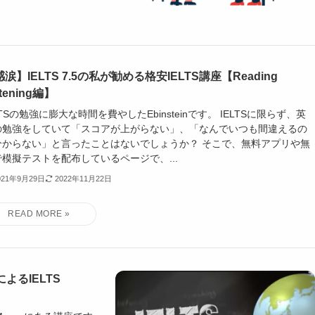
涙】IELTS 7.5の私が勧める格安IELTS講座【Reading
stening編】
LTSの勉強に膨大な時間を費やしたEbinsteinです。 IELTSに限らず、英
の勉強をしていて「スコアが上がらない」、「なんでいつも間違えるの
分からない」と言ったことはないでしょうか？ そこで、無料アプリや無
で模擬テストを配布しているページで、...
021年9月29日
2022年11月22日
よるIELTS