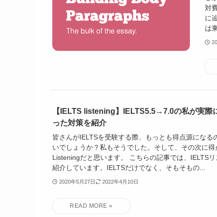
対
に辿
は東
2
【IELTS listening】IELTS5.5→7.0の私
った対策を紹介
皆さんがIELTSを受験する際、もっとも得点源になるのは
いでしょうか？私もそうでした。そして、その次に得
Listeningだと思います。 こちらの記事では、IELT
紹介しています。IELTSだけでなく、そもそもの...
2020年5月27日
2022年4月10日