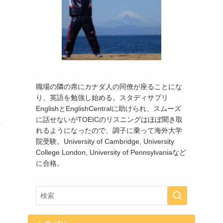
職場の隣の席にカナダ人の同僚が座ることにな
り、英語を勉強し始める。スタディサプリ
EnglishとEnglishCentralに助けられ、スムーズ
に話せないがTOEICのリスニングはほぼ聞き取
れるようになったので、調子に乗って海外大学
院受験。University of Cambridge, University
College London, University of Pennsylvaniaなど
に合格。