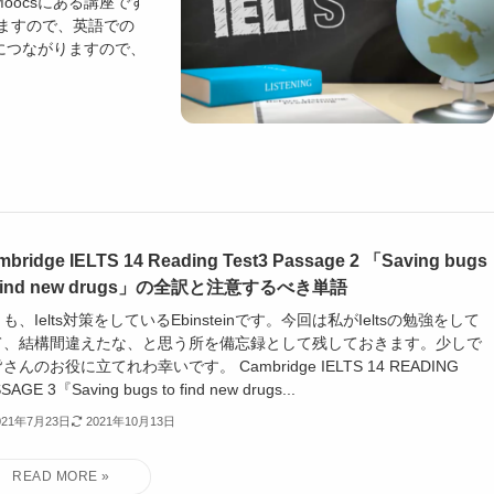
oocsにある講座です
ますので、英語での
上につながりますので、
mbridge IELTS 14 Reading Test3 Passage 2 「Saving bugs
 find new drugs」の全訳と注意するべき単語
も、Ielts対策をしているEbinsteinです。今回は私がIeltsの勉強をして
て、結構間違えたな、と思う所を備忘録として残しておきます。少しで
さんのお役に立てれわ幸いです。 Cambridge IELTS 14 READING
SAGE 3『Saving bugs to find new drugs...
021年7月23日
2021年10月13日